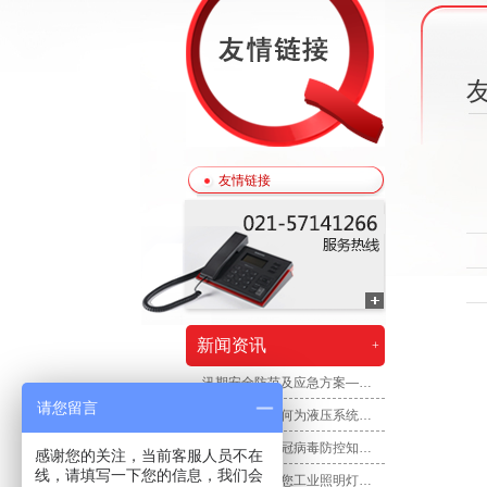
友情链接
新闻资讯
+
汛期安全防范及应急方案——防汛应急排涝方舱
请您留言
液压灯塔——何为液压系统，液压灯塔的组成
如何预防？新冠病毒防控知识问答
感谢您的关注，当前客服人员不在
线，请填写一下您的信息，我们会
荣攀照明告诉您工业照明灯如何选择