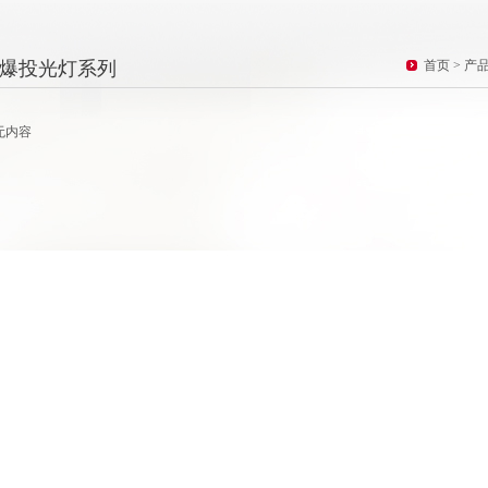
爆投光灯系列
首页
>
产
无内容