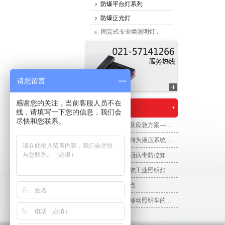
防爆平台灯系列
防爆泛光灯
固定式专业类照明灯...
请您留言
感谢您的关注，当前客服人员不在
新闻资讯
+
线，请填写一下您的信息，我们会
尽快和您联系。
汛期安全防范及应急方案——防汛应急排涝方舱
液压灯塔——何为液压系统，液压灯塔的组成
如何预防？新冠病毒防控知识问答
荣攀照明告诉您工业照明灯如何选择
防爆灯具的特点
让您选择升降移动照明车的原因有哪些呢