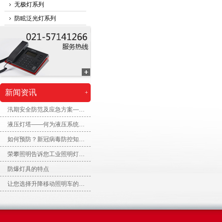
无极灯系列
防眩泛光灯系列
新闻资讯
+
汛期安全防范及应急方案——防汛应急排涝方舱
液压灯塔——何为液压系统，液压灯塔的组成
如何预防？新冠病毒防控知识问答
荣攀照明告诉您工业照明灯如何选择
防爆灯具的特点
让您选择升降移动照明车的原因有哪些呢